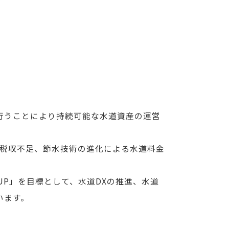
行うことにより持続可能な水道資産の運営
る税収不足、節水技術の進化による水道料金
P」を目標として、水道DXの推進、水道
います。