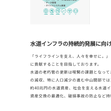
水道インフラの持続的発展に向
「ライフラインを支え、人々を幸せに。」
に貢献することを目指しております。
水道の老朽管の更新は喫緊の課題となって
の減収、特に人口減少の進む中山間部では
約40兆円の水道資産、社会を支える水道
資産交換の最適化、破損事故の防止など持