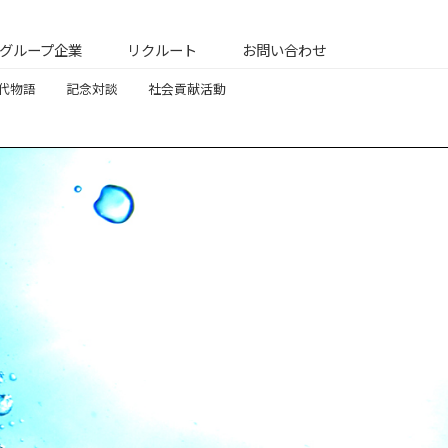
グループ企業
リクルート
お問い合わせ
代物語
記念対談
社会貢献活動
三世代物語
記念対談