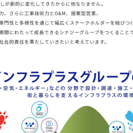
らしが劇的に変化してきたからに他なりません。
、さらに工事技術力とO&M、提案型営業、
専門性と多様性を通じて幅広くステークホルダーを結びつ
期間にわたって成長できるシナジーグループをつくること
社会的責任を果たしていきたいと考えています。