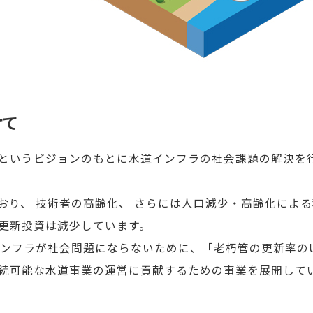
けて
というビジョンのもとに水道インフラの社会課題の解決を
おり、 技術者の高齢化、 さらには人口減少・高齢化によ
更新投資は減少しています。
インフラが社会問題にならないために、「老朽管の更新率のU
続可能な水道事業の運営に貢献するための事業を展開して